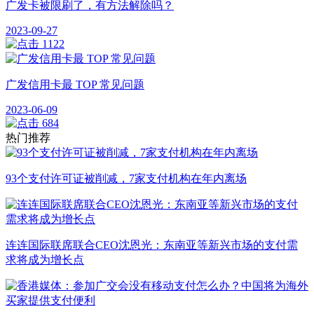
广发卡被限刷了，有方法解除吗？
2023-09-27
1122
广发信用卡最 TOP 常见问题
2023-06-09
684
热门推荐
93个支付许可证被削减，7家支付机构在年内离场
连连国际联席联合CEO沈恩光：东南亚等新兴市场的支付需
求将成为增长点