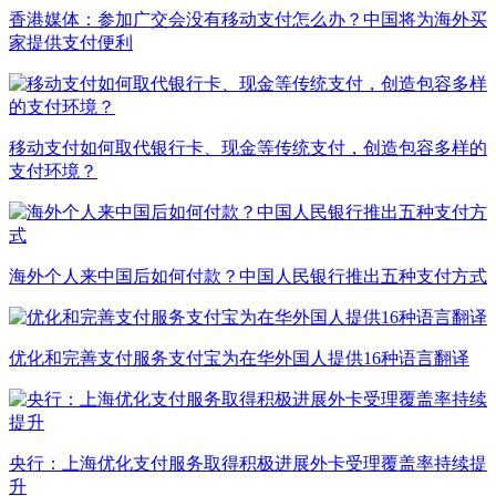
香港媒体：参加广交会没有移动支付怎么办？中国将为海外买
家提供支付便利
移动支付如何取代银行卡、现金等传统支付，创造包容多样的
支付环境？
海外个人来中国后如何付款？中国人民银行推出五种支付方式
优化和完善支付服务支付宝为在华外国人提供16种语言翻译
央行：上海优化支付服务取得积极进展外卡受理覆盖率持续提
升