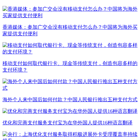
香港媒体：参加广交会没有移动支付怎么办？中国将为海外买
家提供支付便利
移动支付如何取代银行卡、现金等传统支付，创造包容多样的
支付环境？
海外个人来中国后如何付款？中国人民银行推出五种支付方式
优化和完善支付服务支付宝为在华外国人提供16种语言翻译