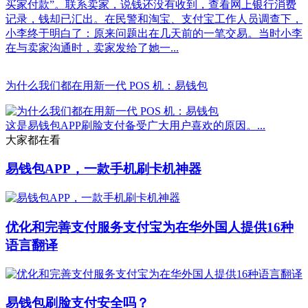
买家付款”。联系卖家，说钱还没有收到，查看网上银行消费
记录，钱却已汇出。在民警和淘宝、支付宝工作人员调查下，
小李终于明白了：原来问题出在几天前的一笔交易。当时小李
在与卖家沟通时，卖家发给了她一...
为什么我们都在用新一代 POS 机：易钱包
这是易钱包APP刷脸支付备受广大用户喜欢的原因。...
大家都在看
易钱包APP，一款手机刷卡机神器
优化和完善支付服务支付宝为在华外国人提供16种
语言翻译
易钱包刷脸支付安全吗？