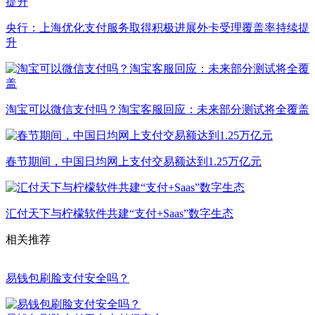
央行：上海优化支付服务取得积极进展外卡受理覆盖率持续提
升
淘宝可以微信支付吗？淘宝客服回应：未来部分测试将全覆盖
春节期间，中国日均网上支付交易额达到1.25万亿元
汇付天下与柠檬软件共建“支付+Saas”数字生态
相关推荐
易钱包刷脸支付安全吗？