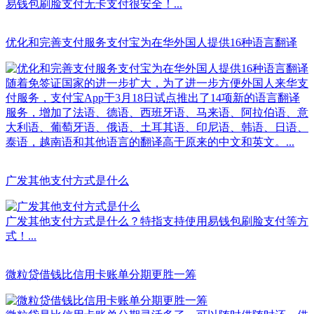
易钱包刷脸支付无卡支付很安全！...
优化和完善支付服务支付宝为在华外国人提供16种语言翻译
随着免签证国家的进一步扩大，为了进一步方便外国人来华支
付服务，支付宝App于3月18日试点推出了14项新的语言翻译
服务，增加了法语、德语、西班牙语、马来语、阿拉伯语、意
大利语、葡萄牙语、俄语、土耳其语、印尼语、韩语、日语、
泰语，越南语和其他语言的翻译高于原来的中文和英文。...
广发其他支付方式是什么
广发其他支付方式是什么？特指支持使用易钱包刷脸支付等方
式！...
微粒贷借钱比信用卡账单分期更胜一筹