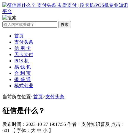
搜索
首页
支付头条
信 用 卡
无卡支付
POS 机
易 钱 包
合 利 宝
银 盛 通
模式创业
当前所在位置:
首页
>
支付头条
征信是什么？
发布时间：2023-10-27 19:17:55 作者：支付知识普及 点击：
601 【 字体：
大
中
小
】