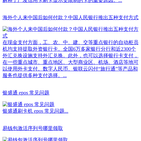
解释了广发信用卡刷卡显示受限制的卡的重要原因。...
海外个人来中国后如何付款？中国人民银行推出五种支付方式
在现金支付方面，工、农、中、建、交等重点银行的自动柜员
机均支持提取外资银行卡。全国6万多家银行分行和近2300个
外汇兑换设施支持外汇兑换。此外，也可以选择银行卡支付，
在一些重点城市、重点地区、大型商业区、机场、酒店等地可
以使用外卡支付。数字人民币、银联云闪付“旅行通”等产品和
服务也提供多种支付选择。...
银盛通 epos 常见问题
银盛通刷卡机 epos 常见问题...
易钱包激活序列号哪里领取