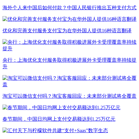
海外个人来中国后如何付款？中国人民银行推出五种支付方式
优化和完善支付服务支付宝为在华外国人提供16种语言翻译
央行：上海优化支付服务取得积极进展外卡受理覆盖率持续提
升
淘宝可以微信支付吗？淘宝客服回应：未来部分测试将全覆盖
春节期间，中国日均网上支付交易额达到1.25万亿元