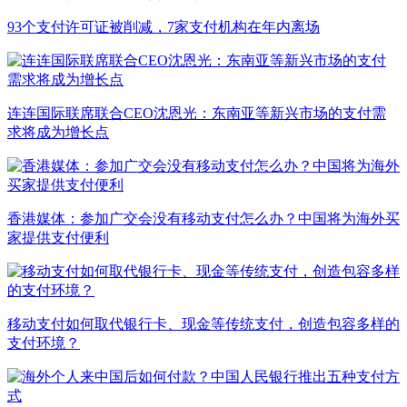
93个支付许可证被削减，7家支付机构在年内离场
连连国际联席联合CEO沈恩光：东南亚等新兴市场的支付需
求将成为增长点
香港媒体：参加广交会没有移动支付怎么办？中国将为海外买
家提供支付便利
移动支付如何取代银行卡、现金等传统支付，创造包容多样的
支付环境？