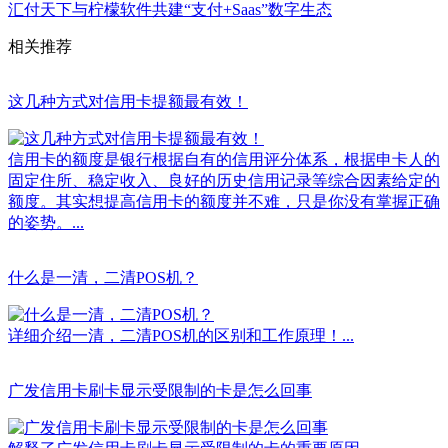
汇付天下与柠檬软件共建“支付+Saas”数字生态
相关推荐
这几种方式对信用卡提额最有效！
信用卡的额度是银行根据自有的信用评分体系，根据申卡人的
固定住所、稳定收入、良好的历史信用记录等综合因素给定的
额度。其实想提高信用卡的额度并不难，只是你没有掌握正确
的姿势。...
什么是一清，二清POS机？
详细介绍一清，二清POS机的区别和工作原理！...
广发信用卡刷卡显示受限制的卡是怎么回事