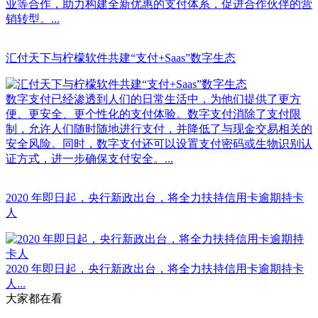
业等合作，助力构建全新优惠的支付体系，促进合作伙伴的营
销转型。...
汇付天下与柠檬软件共建“支付+Saas”数字生态
数字支付已经渗透到人们的日常生活中，为他们提供了更方
便、更安全、更个性化的支付体验。数字支付消除了支付限
制，允许人们随时随地进行支付，并降低了与现金交易相关的
安全风险。同时，数字支付还可以设置支付密码或生物识别认
证方式，进一步确保支付安全。...
2020 年即日起，央行新政出台，将全力扶持信用卡逾期持卡
人
2020 年即日起，央行新政出台，将全力扶持信用卡逾期持卡
人...
大家都在看