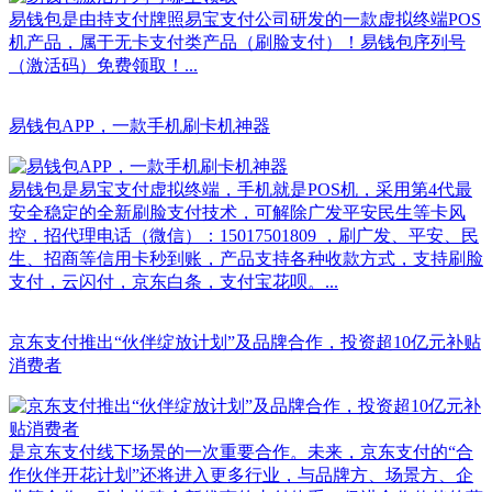
易钱包是由持支付牌照易宝支付公司研发的一款虚拟终端POS
机产品，属于无卡支付类产品（刷脸支付）！易钱包序列号
（激活码）免费领取！...
易钱包APP，一款手机刷卡机神器
易钱包是易宝支付虚拟终端，手机就是POS机，采用第4代最
安全稳定的全新刷脸支付技术，可解除广发平安民生等卡风
控，招代理电话（微信）：15017501809 ，刷广发、平安、民
生、招商等信用卡秒到账，产品支持各种收款方式，支持刷脸
支付，云闪付，京东白条，支付宝花呗。...
京东支付推出“伙伴绽放计划”及品牌合作，投资超10亿元补贴
消费者
是京东支付线下场景的一次重要合作。未来，京东支付的“合
作伙伴开花计划”还将进入更多行业，与品牌方、场景方、企