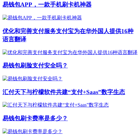
易钱包APP，一款手机刷卡机神器
优化和完善支付服务支付宝为在华外国人提供16种
语言翻译
易钱包刷脸支付安全吗？
汇付天下与柠檬软件共建“支付+Saas”数字生态
易钱包刷卡费率是多少？