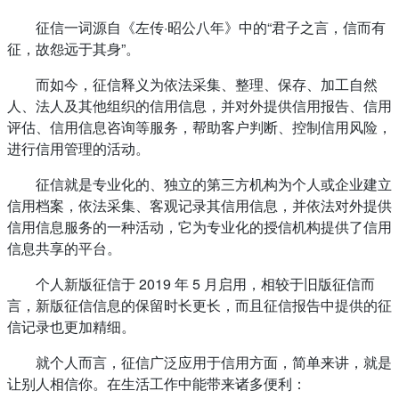
征信一词源自《左传·昭公八年》中的“君子之言，信而有
征，故怨远于其身”。
而如今，征信释义为依法采集、整理、保存、加工自然
人、法人及其他组织的信用信息，并对外提供信用报告、信用
评估、信用信息咨询等服务，帮助客户判断、控制信用风险，
进行信用管理的活动。
征信就是专业化的、独立的第三方机构为个人或企业建立
信用档案，依法采集、客观记录其信用信息，并依法对外提供
信用信息服务的一种活动，它为专业化的授信机构提供了信用
信息共享的平台。
个人新版征信于 2019 年 5 月启用，相较于旧版征信而
言，新版征信信息的保留时长更长，而且征信报告中提供的征
信记录也更加精细。
就个人而言，征信广泛应用于信用方面，简单来讲，就是
让别人相信你。在生活工作中能带来诸多便利：