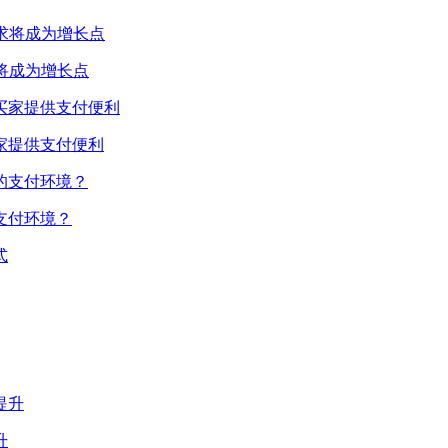
将成为增长点
家提供支付便利
支付环境？
升