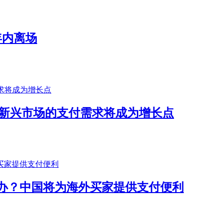
年内离场
等新兴市场的支付需求将成为增长点
办？中国将为海外买家提供支付便利