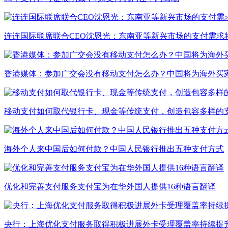
连连国际联席联合CEO沈恩光：东南亚等新兴市场的支付需求
香港媒体：参加广交会没有移动支付怎么办？中国将为海外买
移动支付如何取代银行卡、现金等传统支付，创造包容多样的
海外个人来中国后如何付款？中国人民银行推出五种支付方式
优化和完善支付服务支付宝为在华外国人提供16种语言翻译
央行：上海优化支付服务取得积极进展外卡受理覆盖率持续提