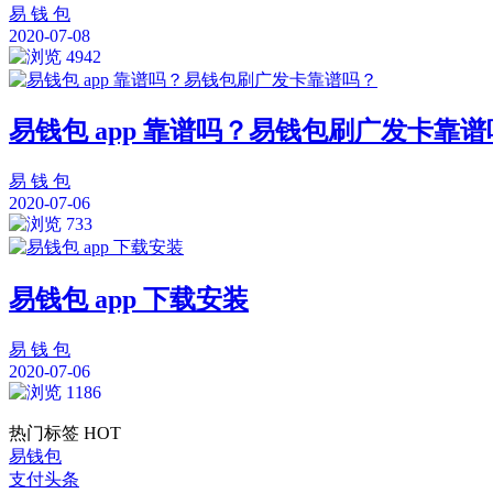
易 钱 包
2020-07-08
4942
易钱包 app 靠谱吗？易钱包刷广发卡靠
易 钱 包
2020-07-06
733
易钱包 app 下载安装
易 钱 包
2020-07-06
1186
热门标签
HOT
易钱包
支付头条