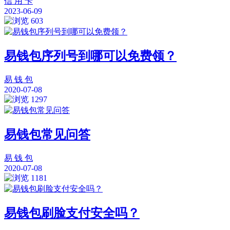
信 用 卡
2023-06-09
603
易钱包序列号到哪可以免费领？
易 钱 包
2020-07-08
1297
易钱包常见问答
易 钱 包
2020-07-08
1181
易钱包刷脸支付安全吗？