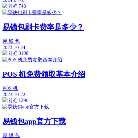
2024-04-07
748
易钱包刷卡费率是多少？
易 钱 包
2023-10-24
3108
POS 机免费领取基本介绍
POS 机
2023-10-22
1296
易钱包app官方下载
易 钱 包