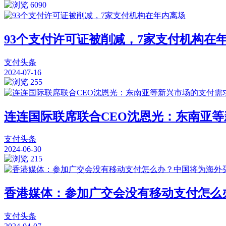
6090
93个支付许可证被削减，7家支付机构在
支付头条
2024-07-16
255
连连国际联席联合CEO沈恩光：东南亚
支付头条
2024-06-30
215
香港媒体：参加广交会没有移动支付怎么
支付头条