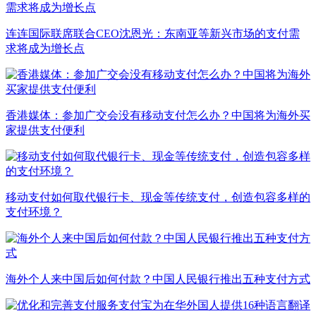
连连国际联席联合CEO沈恩光：东南亚等新兴市场的支付需
求将成为增长点
香港媒体：参加广交会没有移动支付怎么办？中国将为海外买
家提供支付便利
移动支付如何取代银行卡、现金等传统支付，创造包容多样的
支付环境？
海外个人来中国后如何付款？中国人民银行推出五种支付方式