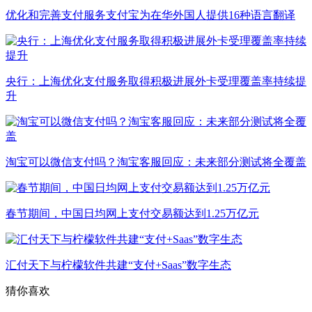
优化和完善支付服务支付宝为在华外国人提供16种语言翻译
央行：上海优化支付服务取得积极进展外卡受理覆盖率持续提
升
淘宝可以微信支付吗？淘宝客服回应：未来部分测试将全覆盖
春节期间，中国日均网上支付交易额达到1.25万亿元
汇付天下与柠檬软件共建“支付+Saas”数字生态
猜你喜欢