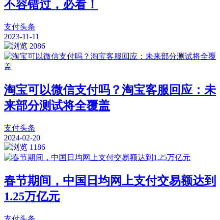
不容错过，必看！
支付头条
2023-11-11
2086
淘宝可以微信支付吗？淘宝客服回应：未
来部分测试将全覆盖
支付头条
2024-02-20
1186
春节期间，中国日均网上支付交易额达到
1.25万亿元
支付头条