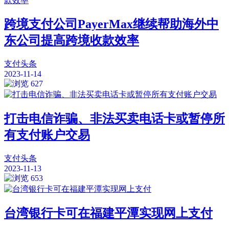
跨境支付公司PayerMax继续帮助海外中
东公司提高跨境收款效率
支付头条
2023-11-14
627
打击电信诈骗、非法买卖电话卡或暂停所
有支付账户交易
支付头条
2023-11-13
653
台湾银行卡可在福建平潭实现网上支付