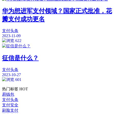
华为想进军支付领域？国家正式批准，花
瓣支付成功更名
支付头条
2023-11-09
622
征信是什么？
支付头条
2023-10-27
601
热门标签
HOT
易钱包
支付头条
支付安全
刷脸支付