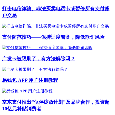
打击电信诈骗、非法买卖电话卡或暂停所有支付账
户交易
支付防范技巧——保持适度警觉，降低欺诈风险
广发卡被限刷了，有方法解除吗？
易钱包 APP 用户注册教程
京东支付推出“伙伴绽放计划”及品牌合作，投资超
10亿元补贴消费者