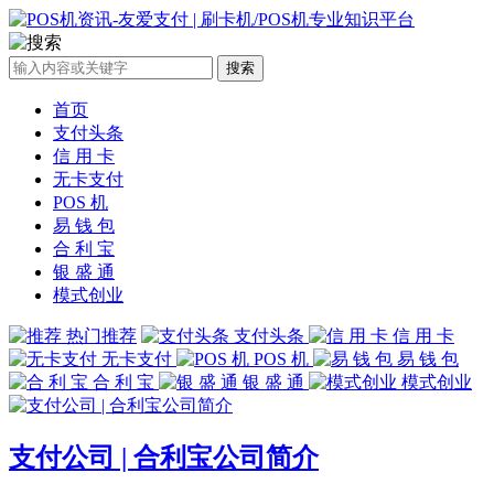
搜索
首页
支付头条
信 用 卡
无卡支付
POS 机
易 钱 包
合 利 宝
银 盛 通
模式创业
热门推荐
支付头条
信 用 卡
无卡支付
POS 机
易 钱 包
合 利 宝
银 盛 通
模式创业
支付公司 | 合利宝公司简介