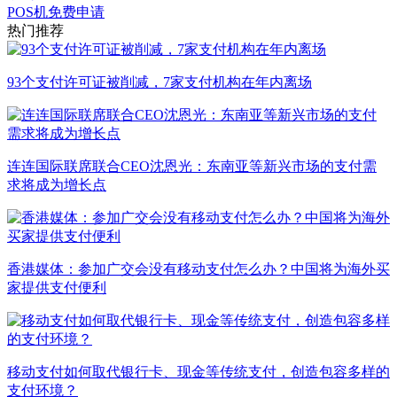
POS机免费申请
热门推荐
93个支付许可证被削减，7家支付机构在年内离场
连连国际联席联合CEO沈恩光：东南亚等新兴市场的支付需
求将成为增长点
香港媒体：参加广交会没有移动支付怎么办？中国将为海外买
家提供支付便利
移动支付如何取代银行卡、现金等传统支付，创造包容多样的
支付环境？