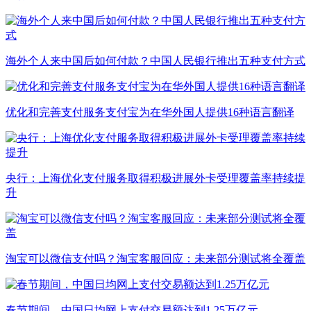
海外个人来中国后如何付款？中国人民银行推出五种支付方式
优化和完善支付服务支付宝为在华外国人提供16种语言翻译
央行：上海优化支付服务取得积极进展外卡受理覆盖率持续提
升
淘宝可以微信支付吗？淘宝客服回应：未来部分测试将全覆盖
春节期间，中国日均网上支付交易额达到1.25万亿元