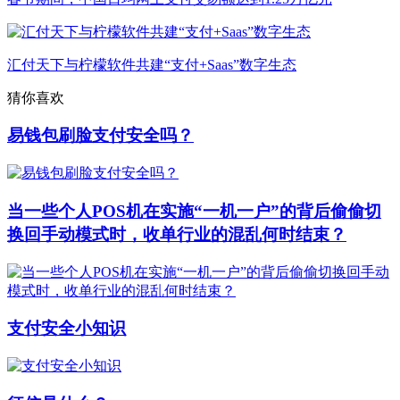
汇付天下与柠檬软件共建“支付+Saas”数字生态
猜你喜欢
易钱包刷脸支付安全吗？
当一些个人POS机在实施“一机一户”的背后偷偷切
换回手动模式时，收单行业的混乱何时结束？
支付安全小知识